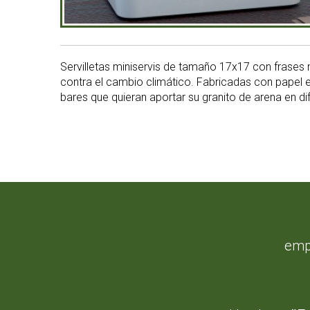
Servilletas miniservis de tamaño 17x17 con frase
contra el cambio climático. Fabricadas con papel
bares que quieran aportar su granito de arena en di
emp